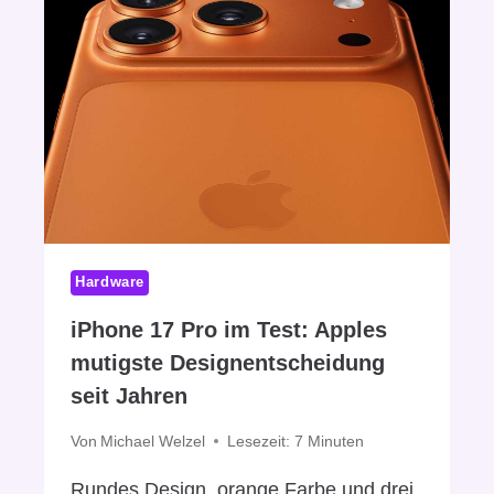
Hardware
iPhone 17 Pro im Test: Apples
mutigste Designentscheidung
seit Jahren
Von
Michael Welzel
Lesezeit:
7
Minuten
Rundes Design, orange Farbe und drei