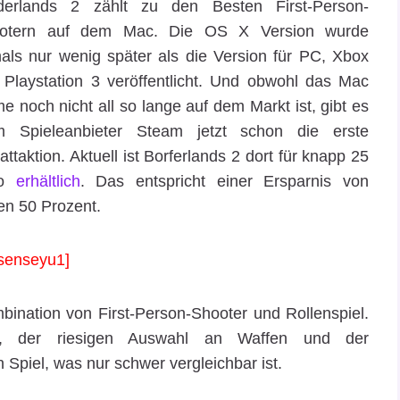
derlands 2 zählt zu den Besten First-Person-
otern auf dem Mac. Die OS X Version wurde
als nur wenig später als die Version für PC, Xbox
 Playstation 3 veröffentlicht. Und obwohl das Mac
 noch nicht all so lange auf dem Markt ist, gibt es
m Spieleanbieter Steam jetzt schon die erste
ttaktion. Aktuell ist Borferlands 2 dort für knapp 25
ro
erhältlich
. Das entspricht einer Ersparnis von
en 50 Prozent.
senseyu1]
bination von First-Person-Shooter und Rollenspiel.
, der riesigen Auswahl an Waffen und der
Spiel, was nur schwer vergleichbar ist.