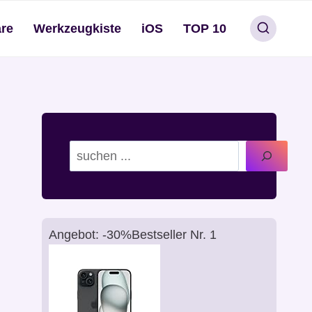
re
Werkzeugkiste
iOS
TOP 10
Suchen
Angebot: -30%
Bestseller Nr. 1