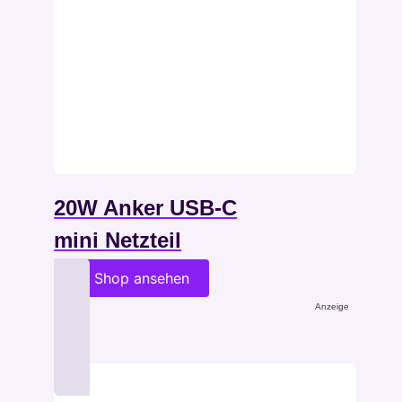
20W Anker USB-C
mini Netzteil
im Shop ansehen
Anzeige