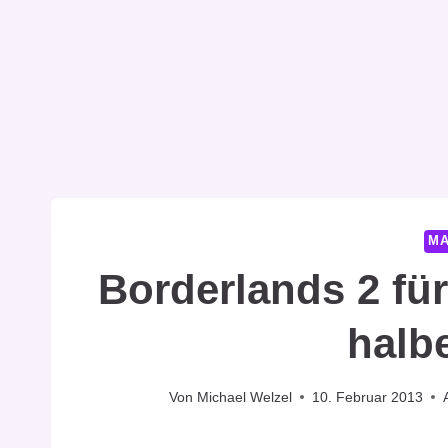
MA
Borderlands 2 fü
halb
Von
Michael Welzel
10. Februar 2013