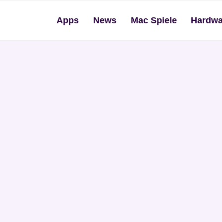
Apps
News
Mac Spiele
Hardwa