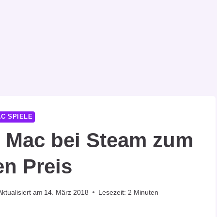
C SPIELE
r Mac bei Steam zum
en Preis
Aktualisiert am
14. März 2018
Lesezeit:
2
Minuten