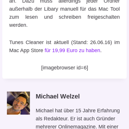
an. Dazu muss allerdings jeder Ordner
außerhalb der Libary manuell für das Mac Tool
zum lesen und schreiben freigeschalten
werden.
Tunes Cleaner ist aktuell (Stand: 26.06.16) im
Mac App Store
für 19,99 Euro zu haben
.
[imagebrowser id=6]
Michael Welzel
Michael hat über 15 Jahre Erfahrung
als Redakteur. Er ist auch Gründer
mehrerer Onlinemagazine. Mit einer