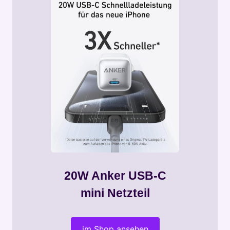
20W Anker USB-C
mini Netzteil
im Shop ansehen