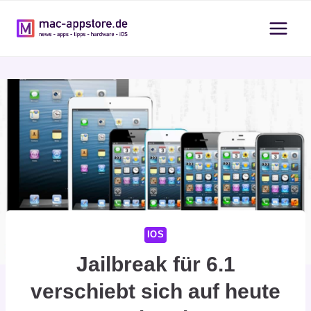
Zum
Inhalt
springen
IOS
Jailbreak für 6.1
verschiebt sich auf heute