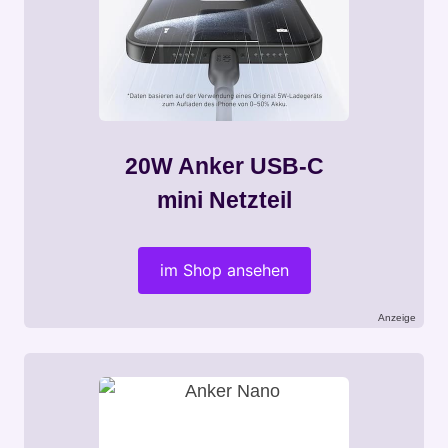
20W Anker USB-C
mini Netzteil
im Shop ansehen
Anzeige