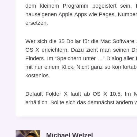
dem kleinem Programm begeistert sein. 
hauseigenen Apple Apps wie Pages, Numbers
ersetzen.
Wer sich die 35 Dollar für die Mac Software s
OS X erleichtern. Dazu zieht man seinen Dro
Finders. Im “Speichern unter …” Dialog all
mit nur einem Klick. Nicht ganz so komfortab
kostenlos.
Default Folder X läuft ab OS X 10.5. Im Ma
erhältlich. Sollte sich das demnächst ändern w
Michael Welzel