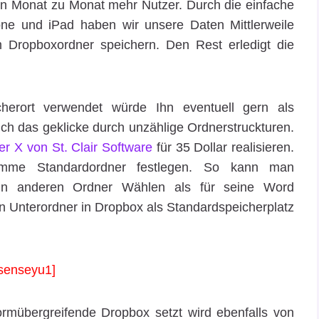
on Monat zu Monat mehr Nutzer. Durch die einfache
ne und iPad haben wir unsere Daten Mittlerweile
Dropboxordner speichern. Den Rest erledigt die
herort verwendet würde Ihn eventuell gern als
ch das geklicke durch unzählige Ordnerstruckturen.
er X von St. Clair Software
für 35 Dollar realisieren.
amme Standardordner festlegen. So kann man
 ein anderen Ordner Wählen als für seine Word
Unterordner in Dropbox als Standardspeicherplatz
senseyu1]
formübergreifende Dropbox setzt wird ebenfalls von