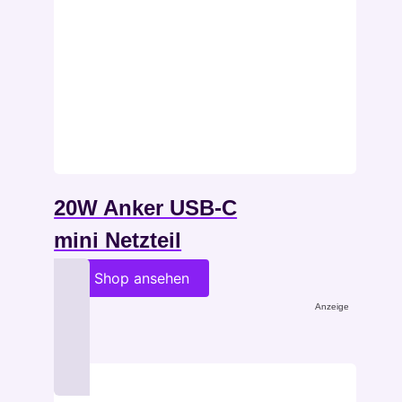
20W Anker USB-C
mini Netzteil
im Shop ansehen
Anzeige