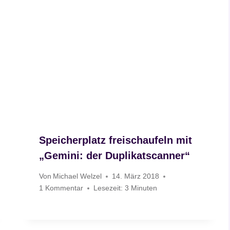
Speicherplatz freischaufeln mit
„Gemini: der Duplikatscanner“
Von
Michael Welzel
14. März 2018
1 Kommentar
Lesezeit:
3
Minuten