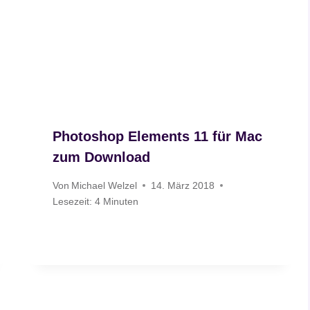
Photoshop Elements 11 für Mac
zum Download
Von
Michael Welzel
14. März 2018
Lesezeit:
4
Minuten