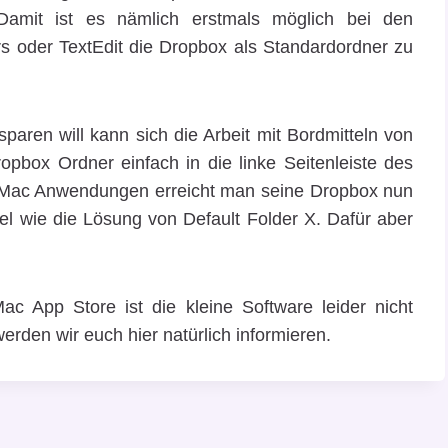
Damit ist es nämlich erstmals möglich bei den
 oder TextEdit die Dropbox als Standardordner zu
paren will kann sich die Arbeit mit Bordmitteln von
pbox Ordner einfach in die linke Seitenleiste des
er Mac Anwendungen erreicht man seine Dropbox nun
el wie die Lösung von Default Folder X. Dafür aber
c App Store ist die kleine Software leider nicht
erden wir euch hier natürlich informieren.