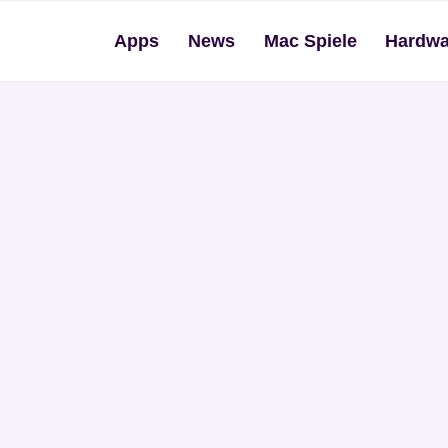
Apps
News
Mac Spiele
Hardwa