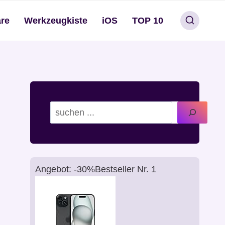
re
Werkzeugkiste
iOS
TOP 10
Suchen
Angebot: -30%
Bestseller Nr. 1