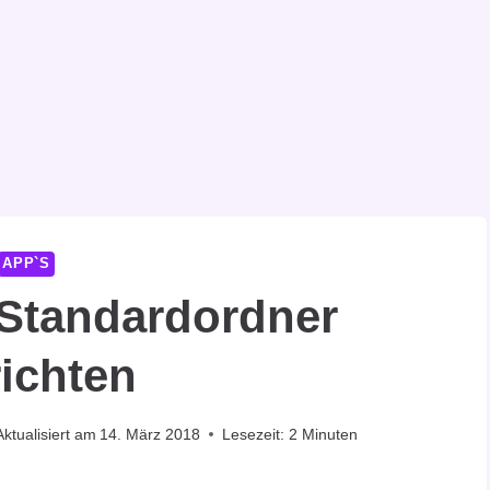
APP`S
 Standardordner
richten
Aktualisiert am
14. März 2018
Lesezeit:
2
Minuten