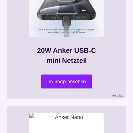
20W Anker USB-C
mini Netzteil
im Shop ansehen
Anzeige