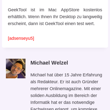
GeekTool ist im Mac AppStore kostenlos
erhältlich. Wenn Ihnen Ihr Desktop zu langweilig
erscheint, dann ist GeekTool einen test wert.
[adsenseyu5]
Michael Welzel
Michael hat über 15 Jahre Erfahrung
als Redakteur. Er ist auch Gründer
mehrerer Onlinemagazine. Mit einer
soliden Ausbildung im Bereich der
Informatik hat er das notwendige
Fachwissen erlangt, um komplexe