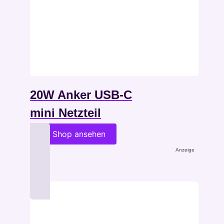
20W Anker USB-C
mini Netzteil
im Shop ansehen
Anzeige