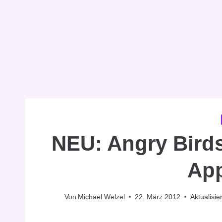
NEU: Angry Birds
Ap
Von
Michael Welzel
22. März 2012
Aktualisie