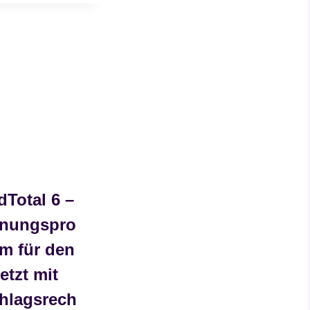
Total 6 –
nungspro
m für den
etzt mit
hlagsrech