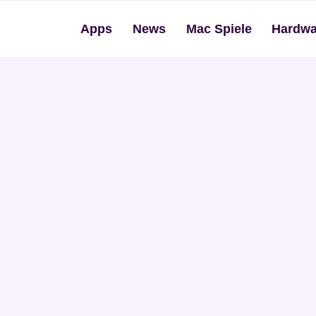
Apps
News
Mac Spiele
Hardwa