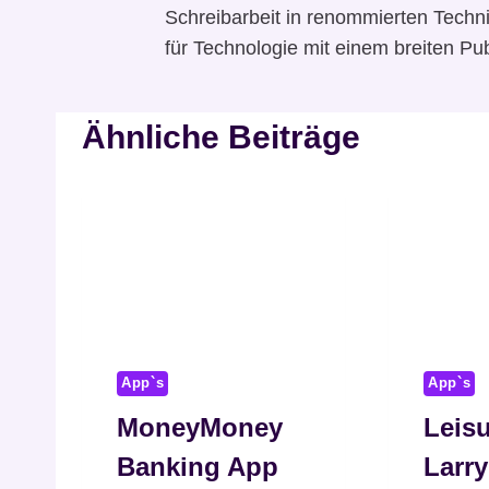
Schreibarbeit in renommierten Techni
für Technologie mit einem breiten Pub
Ähnliche Beiträge
App`s
App`s
MoneyMoney
Leisu
Banking App
Larr