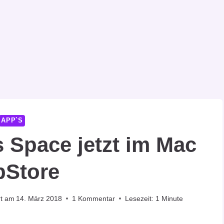
APP`S
 Space jetzt im Mac
pStore
rt am
14. März 2018
1 Kommentar
Lesezeit:
1
Minute