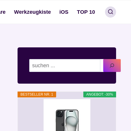
re
Werkzeugkiste
iOS
TOP 10
Suchen
BESTSELLER NR. 1
ANGEBOT: -30%