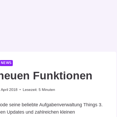
NEWS
 neuen Funktionen
 April 2018
Lesezeit:
5
Minuten
Code seine beliebte Aufgabenverwaltung Things 3.
len Updates und zahlreichen kleinen