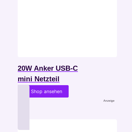
20W Anker USB-C
mini Netzteil
im Shop ansehen
Anzeige