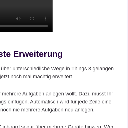
te Erweiterung
über unterschiedliche Wege in Things 3 gelangen.
etzt noch mal mächtig erweitert.
hr mehrere Aufgaben anlegen wollt. Dazu müsst Ihr
ngs einfügen. Automatisch wird für jede Zeile eine
n noch nie mehrere Aufgaben neu anlegen.
 Clipboard sogar über mehrere Geräte hinweg. Wer