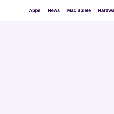
Apps
News
Mac Spiele
Hardwa