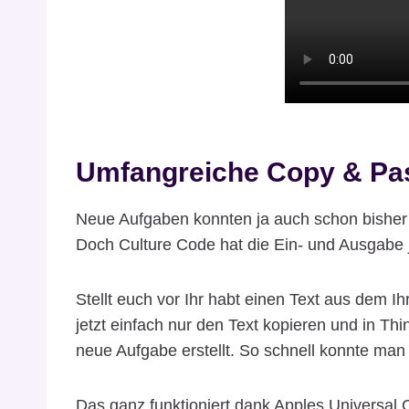
Umfangreiche Copy & Pas
Neue Aufgaben konnten ja auch schon bisher 
Doch Culture Code hat die Ein- und Ausgabe j
Stellt euch vor Ihr habt einen Text aus dem I
jetzt einfach nur den Text kopieren und in Thi
neue Aufgabe erstellt. So schnell konnte ma
Das ganz funktioniert dank Apples Universal