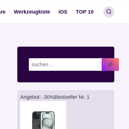
re
Werkzeugkiste
iOS
TOP 10
Suchen
Angebot: -30%
Bestseller Nr. 1