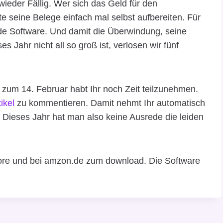
wieder Fällig. Wer sich das Geld für den
te seine Belege einfach mal selbst aufbereiten. Für
nde Software. Und damit die Überwindung, seine
 Jahr nicht all so groß ist, verlosen wir fünf
s zum 14. Februar habt Ihr noch Zeit teilzunehmen.
ikel
zu kommentieren. Damit nehmt Ihr automatisch
. Dieses Jahr hat man also keine Ausrede die leiden
tore und bei amzon.de zum download. Die Software