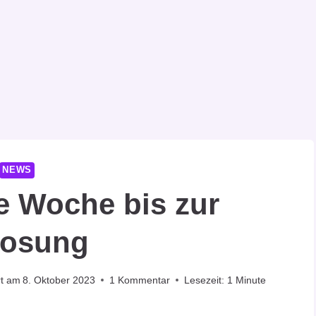
NEWS
e Woche bis zur
losung
rt am
8. Oktober 2023
1 Kommentar
Lesezeit:
1
Minute