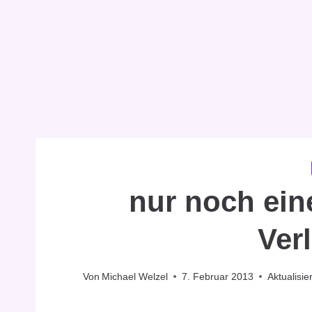
nur noch ein
Ver
Von
Michael Welzel
7. Februar 2013
Aktualisie