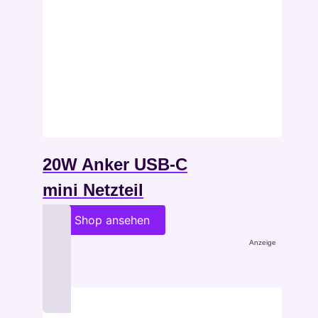
20W Anker USB-C
mini Netzteil
im Shop ansehen
Anzeige