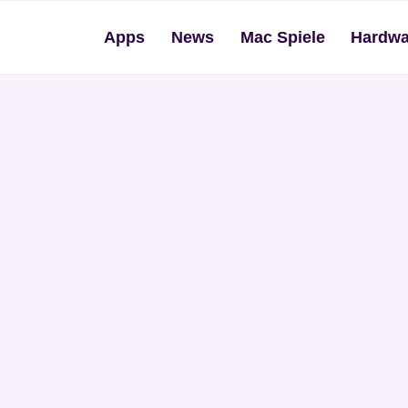
Apps
News
Mac Spiele
Hardwa