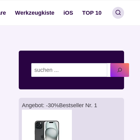
re
Werkzeugkiste
iOS
TOP 10
Suchen
Angebot: -30%
Bestseller Nr. 1