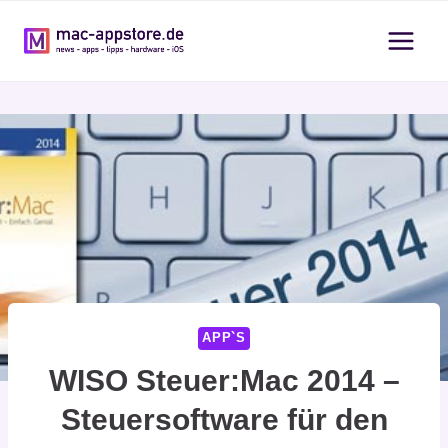
Zum
Inhalt
springen
APP`S
WISO Steuer:Mac 2014 –
Steuersoftware für den