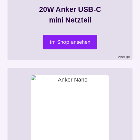
20W Anker USB-C
mini Netzteil
im Shop ansehen
Anzeige