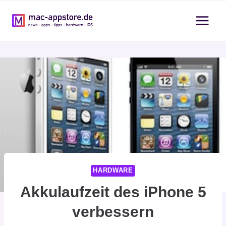
Zum
Inhalt
springen
HARDWARE
Akkulaufzeit des iPhone 5
verbessern