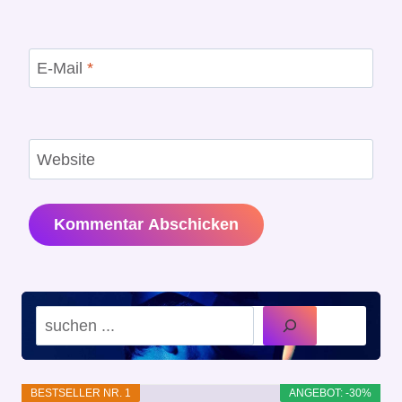
E-Mail
*
Website
Suchen
BESTSELLER NR. 1
ANGEBOT: -30%