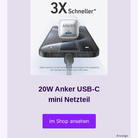
20W Anker USB-C
mini Netzteil
im Shop ansehen
Anzeige