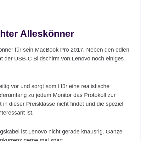
chter Alleskönner
könner für sein MacBook Pro 2017. Neben den edlen
at der USB-C Bildschirm von Lenovo noch einiges
itig vor und sorgt somit für eine realistische
ferumfang zu jedem Monitor das Protokoll zur
in dieser Preisklasse nicht findet und die speziell
teressant ist.
gskabel ist Lenovo nicht gerade knausrig. Ganze
onkurrenz gerne mal spart.