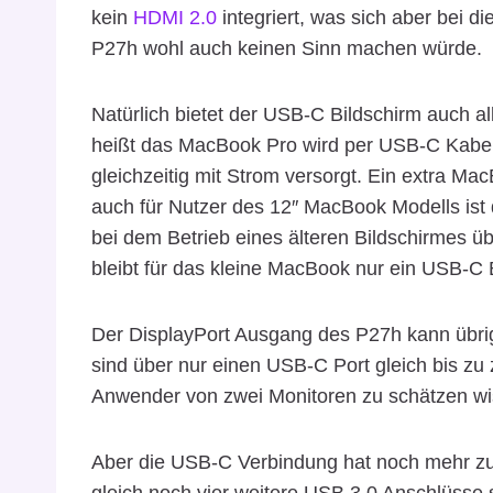
kein
HDMI 2.0
integriert, was sich aber bei 
P27h wohl auch keinen Sinn machen würde.
Natürlich bietet der USB-C Bildschirm auch a
heißt das MacBook Pro wird per USB-C Kabe
gleichzeitig mit Strom versorgt. Ein extra Ma
auch für Nutzer des 12″ MacBook Modells ist 
bei dem Betrieb eines älteren Bildschirmes 
bleibt für das kleine MacBook nur ein USB-C B
Der DisplayPort Ausgang des P27h kann übri
sind über nur einen USB-C Port gleich bis zu
Anwender von zwei Monitoren zu schätzen w
Aber die USB-C Verbindung hat noch mehr zu
gleich noch vier weitere USB 3.0 Anschlüsse 