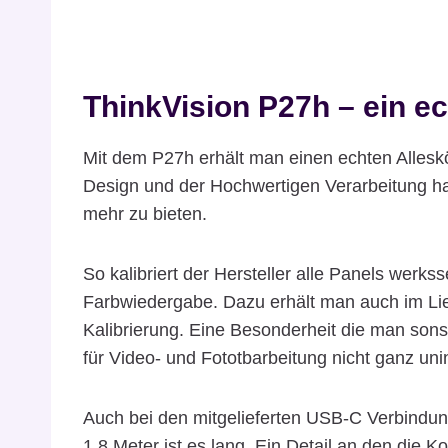
ThinkVision P27h – ein e
Mit dem P27h erhält man einen echten Alles
Design und der Hochwertigen Verarbeitung h
mehr zu bieten.
So kalibriert der Hersteller alle Panels werksse
Farbwiedergabe. Dazu erhält man auch im Lie
Kalibrierung. Eine Besonderheit die man sonst 
für Video- und Fototbarbeitung nicht ganz unin
Auch bei den mitgelieferten USB-C Verbindun
1,8 Meter ist es lang. Ein Detail an den die K