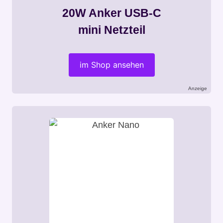
20W Anker USB-C
mini Netzteil
im Shop ansehen
Anzeige