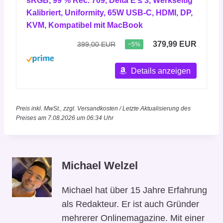
sRGB, 99 % Rec. 709, Delta E ≤ 3, Werkseitig
Kalibriert, Uniformity, 65W USB-C, HDMI, DP,
KVM, Kompatibel mit MacBook
379,99 EUR
399,00 EUR
−5%
Details anzeigen
Preis inkl. MwSt., zzgl. Versandkosten / Letzte Aktualisierung des
Preises am 7.08.2026 um 06:34 Uhr
Michael Welzel
Michael hat über 15 Jahre Erfahrung
als Redakteur. Er ist auch Gründer
mehrerer Onlinemagazine. Mit einer