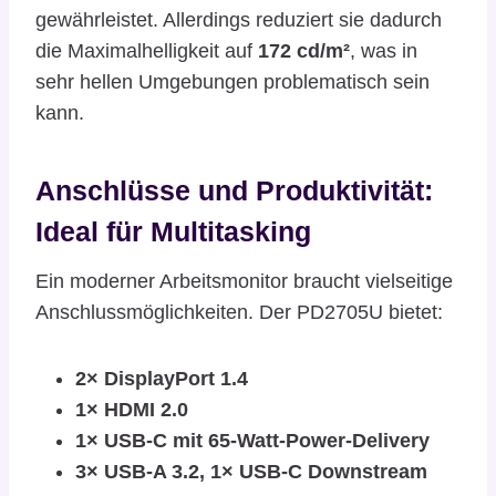
gewährleistet. Allerdings reduziert sie dadurch
die Maximalhelligkeit auf
172 cd/m²
, was in
sehr hellen Umgebungen problematisch sein
kann.
Anschlüsse und Produktivität:
Ideal für Multitasking
Ein moderner Arbeitsmonitor braucht vielseitige
Anschlussmöglichkeiten. Der PD2705U bietet:
2× DisplayPort 1.4
1× HDMI 2.0
1× USB-C mit 65-Watt-Power-Delivery
3× USB-A 3.2, 1× USB-C Downstream