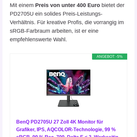
Mit einem
Preis von unter 400 Euro
bietet der
PD2705U ein solides Preis-Leistungs-
Verhältnis. Für kreative Profis, die vorrangig im
sRGB-Farbraum arbeiten, ist er eine
empfehlenswerte Wahl.
ANGEBOT: -5%
BenQ PD2705U 27 Zoll 4K Monitor für
Grafiker, IPS, AQCOLOR-Technologie, 99 %