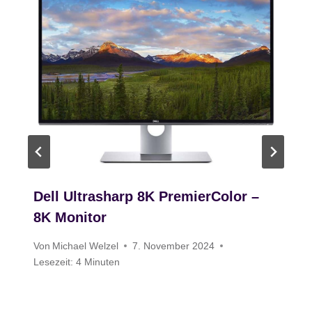
Dell Ultrasharp 8K PremierColor –
8K Monitor
Von
Michael Welzel
7. November 2024
Lesezeit:
4
Minuten