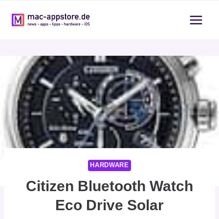
Zum
Inhalt
springen
HARDWARE
Citizen Bluetooth Watch
Eco Drive Solar