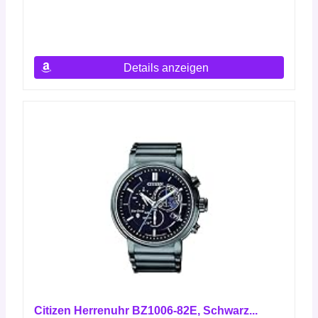
Details anzeigen
Citizen Herrenuhr BZ1006-82E, Schwarz...