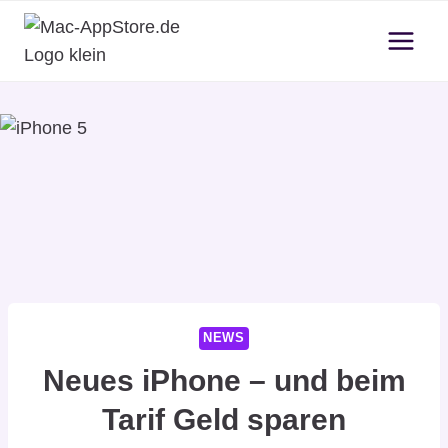
Zum
Inhalt
springen
NEWS
Neues iPhone – und beim
Tarif Geld sparen